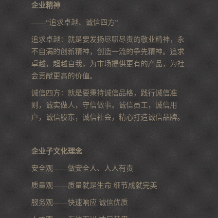
企业精神
——“追求卓越、诚信四方”
追求卓越：就是要发扬尽职尽责的敬业精神，永
不自满的创新精神，创造一流的争先精神。追求
卓越，超越自我，为市场提供更有的产品，为社
会贡献更高的价值。
诚信四方：就是要秉持诚信品格，践行诚信准
则，诚实做人，守信做事。诚信员工，诚信用
户，诚信股东，诚信社会，精心打造诚信品牌。
企业子文化理念
安全观——做安全人、人人有责
质量观——质量就是生命 细节成就完美
服务观——快速响应 诚信优质