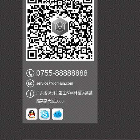
0755-88888888
service@domain.com
广东省深圳市福田区梅林街道某某
路某某大厦1088