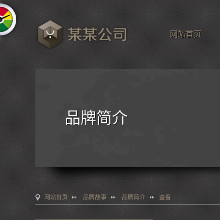
网站首页
品牌简介
网站首页
品牌故事
品牌简介
查看